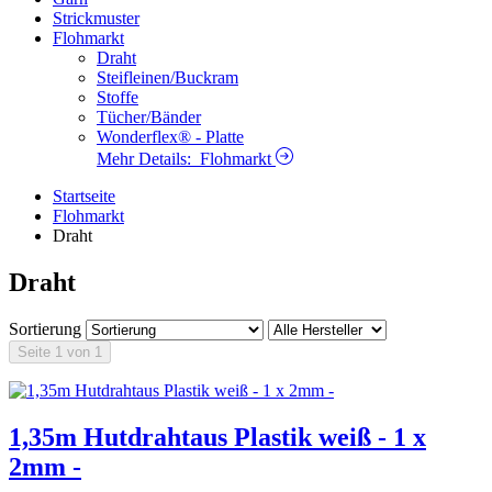
Strickmuster
Flohmarkt
Draht
Steifleinen/Buckram
Stoffe
Tücher/Bänder
Wonderflex® - Platte
Mehr Details:
Flohmarkt
Startseite
Flohmarkt
Draht
Draht
Sortierung
Seite 1 von 1
1,35m Hutdrahtaus Plastik weiß - 1 x
2mm -