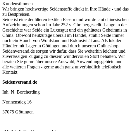
Kundenstimmen
Wir bringen hochwertige Seidenstoffe direkt in Ihre Hände - und das
zu Bestpreisen.
Seide ist eine der älteren textilen Fasern und
wurde laut chinesischen
Aufzeichnungen schon im Jahr 252 v. Chr. hergestellt.
Lange in der
Geschichte war Seide ein Luxusgut und ein gehütetes Geheimnis in
China. Obwohl heutzutage überall im Handel, strahlt Seide immer
noch ein Hauch von Wohlstand und Exklusivität aus. Als lokaler
Händler mit Lager in Göttingen und durch unseren Onlineshop
Seidenversand.de sorgen wir dafür, dass Sie weiterhin leichten und
zuverlässigen Zugang zu diesem wundervollen Stoff behalten. Wir
beraten Sie gerne über unsere Auswahl, Anwendungsgebiete und
alle weiteren Fragen - gerne auch ganz unverbindlich telefonisch.
Kontakt
Seidenversand.de
Inh. N. Borcherding
Nonnenstieg 16
37075 Göttingen