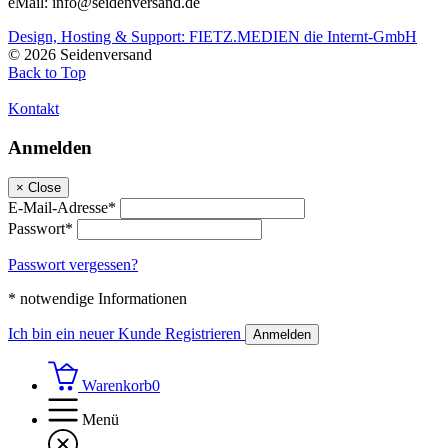
eMail: info@seidenversand.de
Design, Hosting & Support: FIETZ.MEDIEN die Internt-GmbH
© 2026 Seidenversand
Back to Top
Kontakt
Anmelden
×
Close
E-Mail-Adresse*
Passwort*
Passwort vergessen?
* notwendige Informationen
Ich bin ein neuer Kunde
Registrieren
Anmelden
Warenkorb
0
Menü