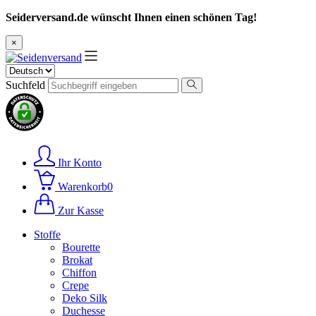
Seiderversand.de wünscht Ihnen einen schönen Tag!
×
Suchfeld
Ihr Konto
Warenkorb
0
Zur Kasse
Stoffe
Bourette
Brokat
Chiffon
Crepe
Deko Silk
Duchesse