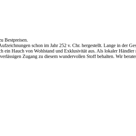
zu Bestpreisen.
Aufzeichnungen schon im Jahr 252 v. Chr. hergestellt.
Lange in der Ges
ch ein Hauch von Wohlstand und Exklusivität aus. Als lokaler Händler
zuverlässigen Zugang zu diesem wundervollen Stoff behalten. Wir bera