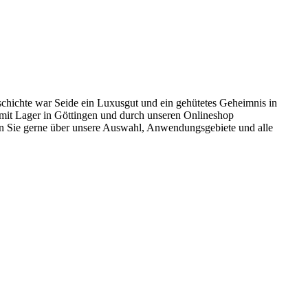
chichte war Seide ein Luxusgut und ein gehütetes Geheimnis in
 mit Lager in Göttingen und durch unseren Onlineshop
ten Sie gerne über unsere Auswahl, Anwendungsgebiete und alle