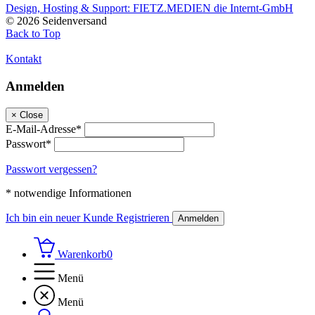
Design, Hosting & Support: FIETZ.MEDIEN die Internt-GmbH
© 2026 Seidenversand
Back to Top
Kontakt
Anmelden
×
Close
E-Mail-Adresse*
Passwort*
Passwort vergessen?
* notwendige Informationen
Ich bin ein neuer Kunde
Registrieren
Anmelden
Warenkorb
0
Menü
Menü