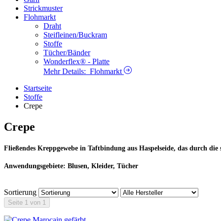
Strickmuster
Flohmarkt
Draht
Steifleinen/Buckram
Stoffe
Tücher/Bänder
Wonderflex® - Platte
Mehr Details:
Flohmarkt
Startseite
Stoffe
Crepe
Crepe
Fließendes Kreppgewebe in Taftbindung aus Haspelseide, das durch die s
Anwendungsgebiete: Blusen, Kleider, Tücher
Sortierung
Seite 1 von 1