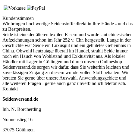
Kundenstimmen
Wir bringen hochwertige Seidenstoffe direkt in Ihre Hände - und das
zu Bestpreisen.
Seide ist eine der älteren textilen Fasern und
wurde laut chinesischen
Aufzeichnungen schon im Jahr 252 v. Chr. hergestellt.
Lange in der
Geschichte war Seide ein Luxusgut und ein gehütetes Geheimnis in
China. Obwohl heutzutage überall im Handel, strahlt Seide immer
noch ein Hauch von Wohlstand und Exklusivität aus. Als lokaler
Händler mit Lager in Göttingen und durch unseren Onlineshop
Seidenversand.de sorgen wir dafür, dass Sie weiterhin leichten und
zuverlässigen Zugang zu diesem wundervollen Stoff behalten. Wir
beraten Sie gerne über unsere Auswahl, Anwendungsgebiete und
alle weiteren Fragen - gerne auch ganz unverbindlich telefonisch.
Kontakt
Seidenversand.de
Inh. N. Borcherding
Nonnenstieg 16
37075 Göttingen