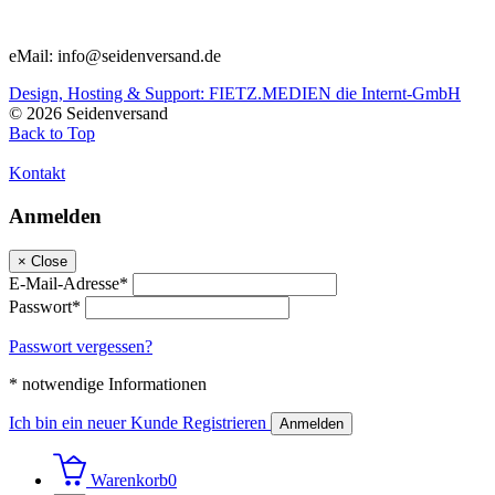
eMail: info@seidenversand.de
Design, Hosting & Support: FIETZ.MEDIEN die Internt-GmbH
© 2026 Seidenversand
Back to Top
Kontakt
Anmelden
×
Close
E-Mail-Adresse*
Passwort*
Passwort vergessen?
* notwendige Informationen
Ich bin ein neuer Kunde
Registrieren
Anmelden
Warenkorb
0