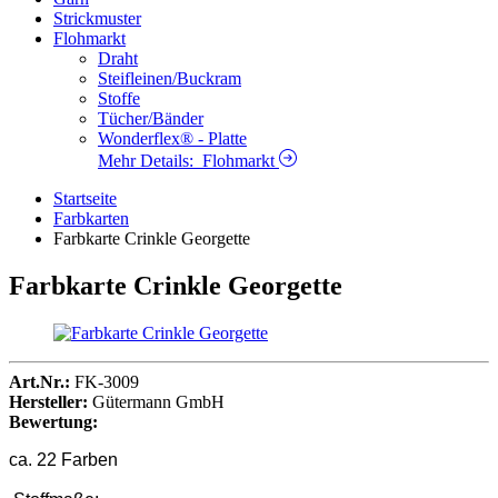
Strickmuster
Flohmarkt
Draht
Steifleinen/Buckram
Stoffe
Tücher/Bänder
Wonderflex® - Platte
Mehr Details:
Flohmarkt
Startseite
Farbkarten
Farbkarte Crinkle Georgette
Farbkarte Crinkle Georgette
Art.Nr.:
FK-3009
Hersteller:
Gütermann GmbH
Bewertung:
ca. 22 Farben