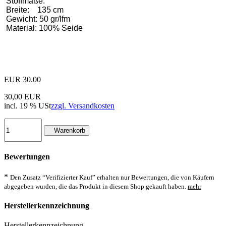
Stoffmaße:
Breite: 135 cm
Gewicht: 50 gr/lfm
Material: 100% Seide
EUR
30.00
30,00 EUR
incl. 19 % USt
zzgl. Versandkosten
Warenkorb
Bewertungen
*
Den Zusatz “Verifizierter Kauf” erhalten nur Bewertungen, die von Käufern
abgegeben wurden, die das Produkt in diesem Shop gekauft haben.
mehr
Herstellerkennzeichnung
Herstellerkennzeichnung