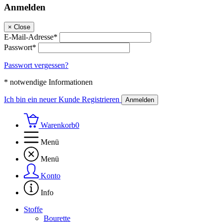
Anmelden
×
Close
E-Mail-Adresse*
Passwort*
Passwort vergessen?
* notwendige Informationen
Ich bin ein neuer Kunde
Registrieren
Anmelden
Warenkorb
0
Menü
Menü
Konto
Info
Stoffe
Bourette