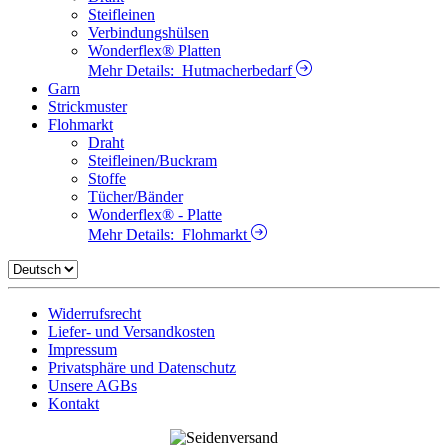
Steifleinen
Verbindungshülsen
Wonderflex® Platten
Mehr Details:
Hutmacherbedarf
Garn
Strickmuster
Flohmarkt
Draht
Steifleinen/Buckram
Stoffe
Tücher/Bänder
Wonderflex® - Platte
Mehr Details:
Flohmarkt
Widerrufsrecht
Liefer- und Versandkosten
Impressum
Privatsphäre und Datenschutz
Unsere AGBs
Kontakt