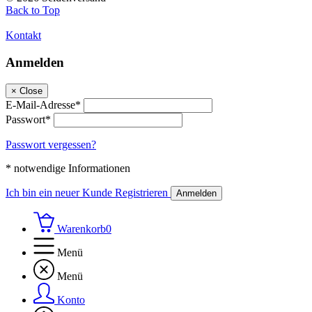
Back to Top
Kontakt
Anmelden
×
Close
E-Mail-Adresse*
Passwort*
Passwort vergessen?
* notwendige Informationen
Ich bin ein neuer Kunde
Registrieren
Anmelden
Warenkorb
0
Menü
Menü
Konto