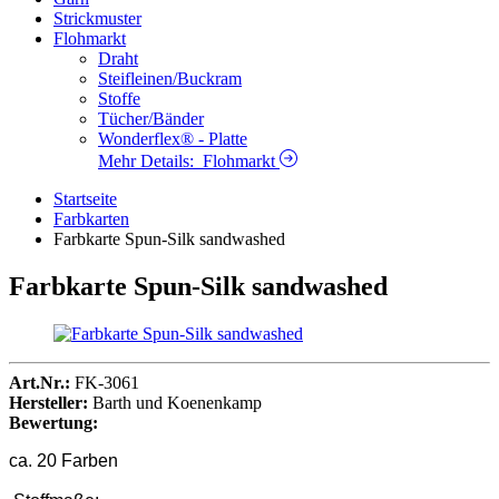
Strickmuster
Flohmarkt
Draht
Steifleinen/Buckram
Stoffe
Tücher/Bänder
Wonderflex® - Platte
Mehr Details:
Flohmarkt
Startseite
Farbkarten
Farbkarte Spun-Silk sandwashed
Farbkarte Spun-Silk sandwashed
Art.Nr.:
FK-3061
Hersteller:
Barth und Koenenkamp
Bewertung:
ca. 20 Farben