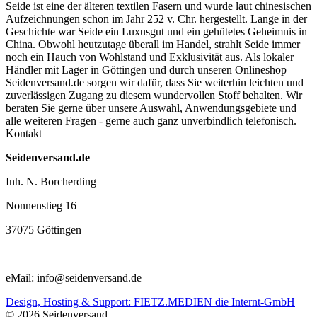
Seide ist eine der älteren textilen Fasern und
wurde laut chinesischen
Aufzeichnungen schon im Jahr 252 v. Chr. hergestellt.
Lange in der
Geschichte war Seide ein Luxusgut und ein gehütetes Geheimnis in
China. Obwohl heutzutage überall im Handel, strahlt Seide immer
noch ein Hauch von Wohlstand und Exklusivität aus. Als lokaler
Händler mit Lager in Göttingen und durch unseren Onlineshop
Seidenversand.de sorgen wir dafür, dass Sie weiterhin leichten und
zuverlässigen Zugang zu diesem wundervollen Stoff behalten. Wir
beraten Sie gerne über unsere Auswahl, Anwendungsgebiete und
alle weiteren Fragen - gerne auch ganz unverbindlich telefonisch.
Kontakt
Seidenversand.de
Inh. N. Borcherding
Nonnenstieg 16
37075 Göttingen
eMail: info@seidenversand.de
Design, Hosting & Support: FIETZ.MEDIEN die Internt-GmbH
© 2026 Seidenversand