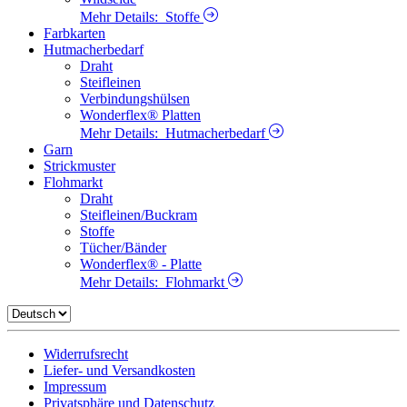
Mehr Details:
Stoffe
Farbkarten
Hutmacherbedarf
Draht
Steifleinen
Verbindungshülsen
Wonderflex® Platten
Mehr Details:
Hutmacherbedarf
Garn
Strickmuster
Flohmarkt
Draht
Steifleinen/Buckram
Stoffe
Tücher/Bänder
Wonderflex® - Platte
Mehr Details:
Flohmarkt
Widerrufsrecht
Liefer- und Versandkosten
Impressum
Privatsphäre und Datenschutz