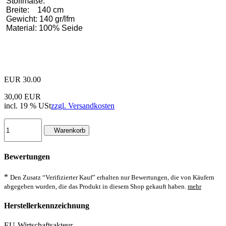
Stoffmaße:
Breite: 140 cm
Gewicht: 140 gr/lfm
Material: 100% Seide
EUR
30.00
30,00 EUR
incl. 19 % USt
zzgl. Versandkosten
Warenkorb
Bewertungen
*
Den Zusatz “Verifizierter Kauf” erhalten nur Bewertungen, die von Käufern
abgegeben wurden, die das Produkt in diesem Shop gekauft haben.
mehr
Herstellerkennzeichnung
EU-Wirtschaftsakteur