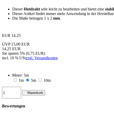
Dieser
Hutdraht
sehr leicht zu bearbeiten und bietet eine
stabi
Dieser Artikel findet immer mehr Anwendung in der Herstellu
Die Maße betragen 1 x 2
mm
.
EUR
14.25
UVP 15,00 EUR
14,25 EUR
Sie sparen 5% (0,75 EUR)
incl. 19 % USt
zzgl. Versandkosten
Meter:
5m
1m
5m
10m
Warenkorb
Bewertungen