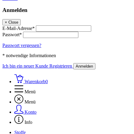
Anmelden
×
Close
E-Mail-Adresse*
Passwort*
Passwort vergessen?
* notwendige Informationen
Ich bin ein neuer Kunde
Registrieren
Anmelden
Warenkorb
0
Menü
Menü
Konto
Info
Stoffe