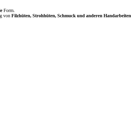
le
Form.
ng von
Filzhüten, Strohhüten, Schmuck und anderen Handarbeiten