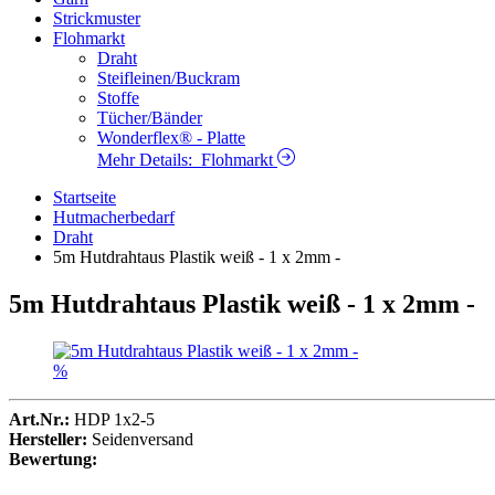
Strickmuster
Flohmarkt
Draht
Steifleinen/Buckram
Stoffe
Tücher/Bänder
Wonderflex® - Platte
Mehr Details:
Flohmarkt
Startseite
Hutmacherbedarf
Draht
5m Hutdrahtaus Plastik weiß - 1 x 2mm -
5m Hutdrahtaus Plastik weiß - 1 x 2mm -
%
Art.Nr.:
HDP 1x2-5
Hersteller:
Seidenversand
Bewertung: