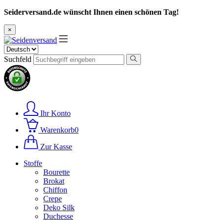
Seiderversand.de wünscht Ihnen einen schönen Tag!
×
Suchfeld
Ihr Konto
Warenkorb
0
Zur Kasse
Stoffe
Bourette
Brokat
Chiffon
Crepe
Deko Silk
Duchesse