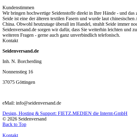
Kundenstimmen
Wir bringen hochwertige Seidenstoffe direkt in Ihre Hände - und das 
Seide ist eine der älteren textilen Fasern und
wurde laut chinesischen 
China. Obwohl heutzutage überall im Handel, strahlt Seide immer no
Seidenversand.de sorgen wir dafür, dass Sie weiterhin leichten und 
weiteren Fragen - gerne auch ganz unverbindlich telefonisch.
Kontakt
Seidenversand.de
Inh. N. Borcherding
Nonnenstieg 16
37075 Göttingen
eMail: info@seidenversand.de
Design, Hosting & Support: FIETZ.MEDIEN die Internt-GmbH
© 2026 Seidenversand
Back to Top
Kontakt