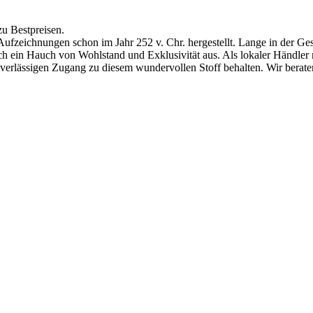
zu Bestpreisen.
Aufzeichnungen schon im Jahr 252 v. Chr. hergestellt.
Lange in der Ges
ch ein Hauch von Wohlstand und Exklusivität aus. Als lokaler Händler
zuverlässigen Zugang zu diesem wundervollen Stoff behalten. Wir bera