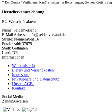
*
Den Zusatz “Verifizierter Kauf” erhalten nur Bewertungen, die von Käufern a
Herstellerkennzeichnung
EU-Wirtschaftsakteur
Name: Seidenversand
E-Mail Adresse: info@seidenversand.de
Straße: Nonnenstieg 16
Postleitzahl: 37075
Stadt: Göttingen
Land: DE
Informationen
Widerrufsrecht
Liefer- und Versandkosten
Impressum
Privatsphäre und Datenschutz
Unsere AGBs
Kontakt
Social Media
Zahlungsweisen