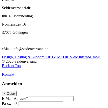
Seidenversand.de
Inh. N. Borcherding
Nonnenstieg 16
37075 Göttingen
eMail: info@seidenversand.de
Design, Hosting & Support: FIETZ.MEDIEN die Internt-GmbH
© 2026 Seidenversand
Back to Top
Kontakt
Anmelden
×
Close
E-Mail-Adresse*
Passwort*