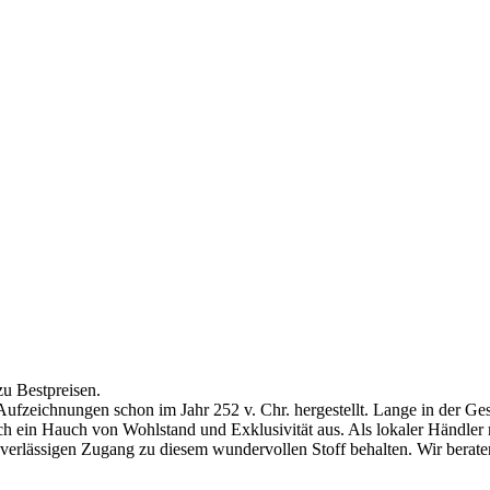
zu Bestpreisen.
Aufzeichnungen schon im Jahr 252 v. Chr. hergestellt.
Lange in der Ges
ch ein Hauch von Wohlstand und Exklusivität aus. Als lokaler Händler
zuverlässigen Zugang zu diesem wundervollen Stoff behalten. Wir bera