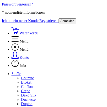
Passwort vergessen?
* notwendige Informationen
Ich bin ein neuer Kunde
Registrieren
Anmelden
Warenkorb
0
Menü
Menü
Konto
Info
Stoffe
Bourette
Brokat
Chiffon
Crepe
Deko Silk
Duchesse
Dupion