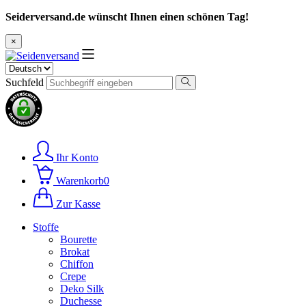
Seiderversand.de wünscht Ihnen einen schönen Tag!
×
Suchfeld
Ihr Konto
Warenkorb
0
Zur Kasse
Stoffe
Bourette
Brokat
Chiffon
Crepe
Deko Silk
Duchesse