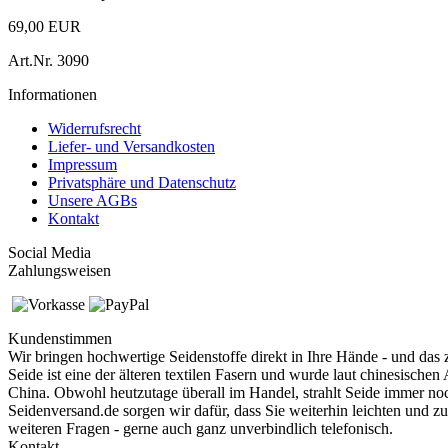
69,00 EUR
Art.Nr.
3090
Informationen
Widerrufsrecht
Liefer- und Versandkosten
Impressum
Privatsphäre und Datenschutz
Unsere AGBs
Kontakt
Social Media
Zahlungsweisen
Kundenstimmen
Wir bringen hochwertige Seidenstoffe direkt in Ihre Hände - und das 
Seide ist eine der älteren textilen Fasern und
wurde laut chinesischen 
China. Obwohl heutzutage überall im Handel, strahlt Seide immer no
Seidenversand.de sorgen wir dafür, dass Sie weiterhin leichten und 
weiteren Fragen - gerne auch ganz unverbindlich telefonisch.
Kontakt