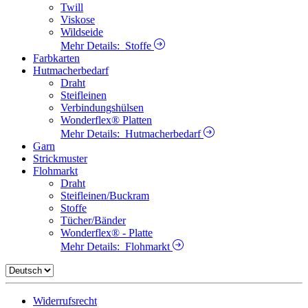
Twill
Viskose
Wildseide
Mehr Details:
Stoffe
Farbkarten
Hutmacherbedarf
Draht
Steifleinen
Verbindungshülsen
Wonderflex® Platten
Mehr Details:
Hutmacherbedarf
Garn
Strickmuster
Flohmarkt
Draht
Steifleinen/Buckram
Stoffe
Tücher/Bänder
Wonderflex® - Platte
Mehr Details:
Flohmarkt
Widerrufsrecht