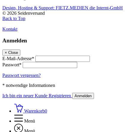
Design, Hosting & Support: FIETZ.MEDIEN die Internt-GmbH
© 2026 Seidenversand
Back to Top
Kontakt
Anmelden
×
Close
E-Mail-Adresse*
Passwort*
Passwort vergessen?
* notwendige Informationen
Ich bin ein neuer Kunde
Registrieren
Anmelden
Warenkorb
0
Menü
Menü