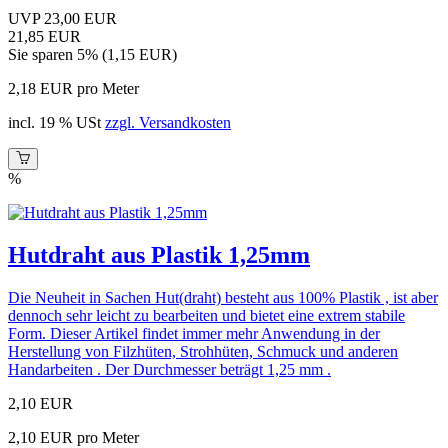
UVP 23,00 EUR
21,85 EUR
Sie sparen 5% (1,15 EUR)
2,18 EUR pro Meter
incl. 19 % USt
zzgl. Versandkosten
%
Hutdraht aus Plastik 1,25mm
Die Neuheit in Sachen Hut(draht) besteht aus 100% Plastik , ist aber
dennoch sehr leicht zu bearbeiten und bietet eine extrem stabile
Form. Dieser Artikel findet immer mehr Anwendung in der
Herstellung von Filzhüten, Strohhüten, Schmuck und anderen
Handarbeiten . Der Durchmesser beträgt 1,25 mm .
2,10 EUR
2,10 EUR pro Meter