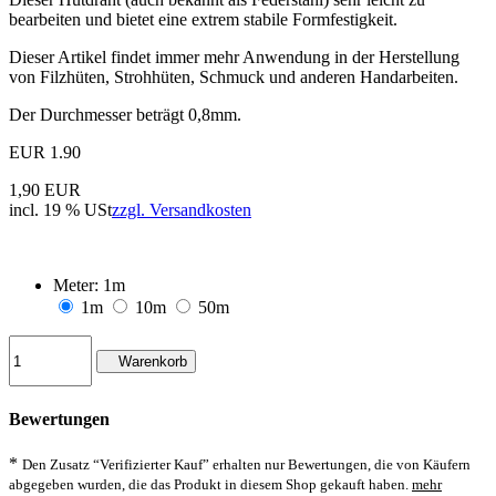
bearbeiten und bietet eine extrem stabile Formfestigkeit.
Dieser Artikel findet immer mehr Anwendung in der Herstellung
von Filzhüten, Strohhüten, Schmuck und anderen Handarbeiten.
Der Durchmesser beträgt 0,8mm.
EUR
1.90
1,90 EUR
incl. 19 % USt
zzgl. Versandkosten
Meter:
1m
1m
10m
50m
Warenkorb
Bewertungen
*
Den Zusatz “Verifizierter Kauf” erhalten nur Bewertungen, die von Käufern
abgegeben wurden, die das Produkt in diesem Shop gekauft haben.
mehr