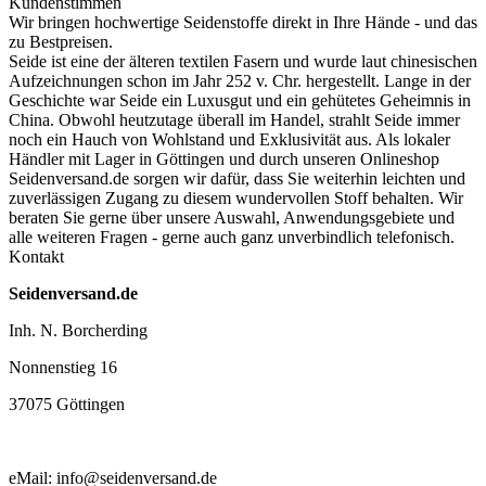
Kundenstimmen
Wir bringen hochwertige Seidenstoffe direkt in Ihre Hände - und das
zu Bestpreisen.
Seide ist eine der älteren textilen Fasern und
wurde laut chinesischen
Aufzeichnungen schon im Jahr 252 v. Chr. hergestellt.
Lange in der
Geschichte war Seide ein Luxusgut und ein gehütetes Geheimnis in
China. Obwohl heutzutage überall im Handel, strahlt Seide immer
noch ein Hauch von Wohlstand und Exklusivität aus. Als lokaler
Händler mit Lager in Göttingen und durch unseren Onlineshop
Seidenversand.de sorgen wir dafür, dass Sie weiterhin leichten und
zuverlässigen Zugang zu diesem wundervollen Stoff behalten. Wir
beraten Sie gerne über unsere Auswahl, Anwendungsgebiete und
alle weiteren Fragen - gerne auch ganz unverbindlich telefonisch.
Kontakt
Seidenversand.de
Inh. N. Borcherding
Nonnenstieg 16
37075 Göttingen
eMail: info@seidenversand.de