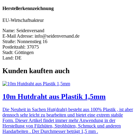
Herstellerkennzeichnung
EU-Wirtschaftsakteur
Name: Seidenversand
E-Mail Adresse: info@seidenversand.de
Straße: Nonnenstieg 16
Postleitzahl: 37075
Stadt: Göttingen
Land: DE
Kunden kauften auch
10m Hutdraht aus Plastik 1,5mm
Die Neuheit in Sachen Hut(draht) besteht aus 100% Plastik , ist aber
dennoch sehr leicht zu bearbeiten und bietet eine extrem stabile
Form. Dieser Artikel findet immer mehr Anwendung in der
Herstellung von Filzhüten, Strohhüten, Schmuck und anderen
Handarbeiten . Der Durchmesser beträgt 1,5 mm .