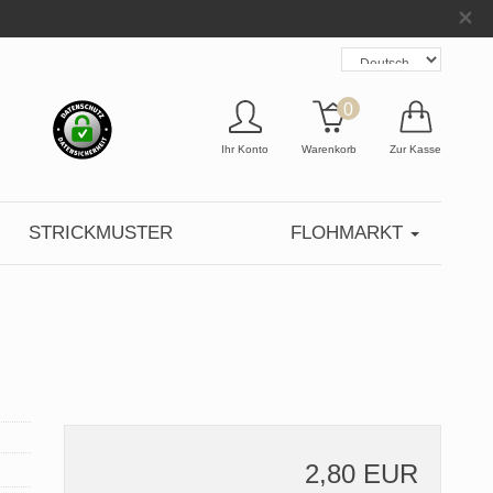
×
0
Ihr Konto
Warenkorb
Zur Kasse
STRICKMUSTER
FLOHMARKT
2,80 EUR