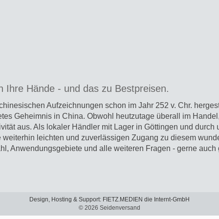
in Ihre Hände - und das zu Bestpreisen.
chinesischen Aufzeichnungen schon im Jahr 252 v. Chr. hergeste
etes Geheimnis in China. Obwohl heutzutage überall im Handel, 
tät aus. Als lokaler Händler mit Lager in Göttingen und durch
e weiterhin leichten und zuverlässigen Zugang zu diesem wund
ahl, Anwendungsgebiete und alle weiteren Fragen - gerne auch
Design, Hosting & Support: FIETZ.MEDIEN die Internt-GmbH
© 2026 Seidenversand