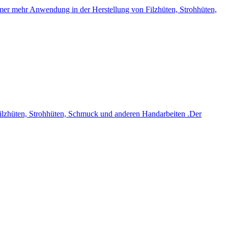
t immer mehr Anwendung in der Herstellung von Filzhüten, Strohhüten,
 Filzhüten, Strohhüten, Schmuck und anderen Handarbeiten .Der