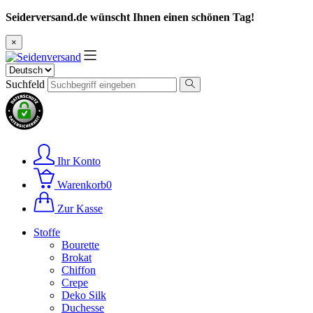
Seiderversand.de wünscht Ihnen einen schönen Tag!
×
Suchfeld
Ihr Konto
Warenkorb
0
Zur Kasse
Stoffe
Bourette
Brokat
Chiffon
Crepe
Deko Silk
Duchesse