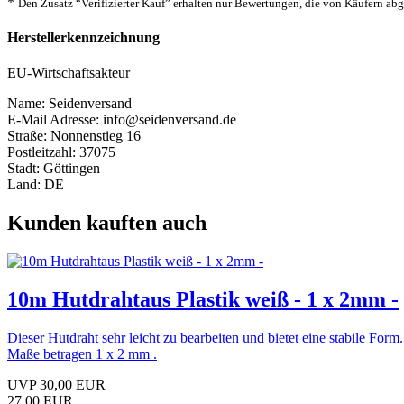
*
Den Zusatz “Verifizierter Kauf” erhalten nur Bewertungen, die von Käufern a
Herstellerkennzeichnung
EU-Wirtschaftsakteur
Name: Seidenversand
E-Mail Adresse: info@seidenversand.de
Straße: Nonnenstieg 16
Postleitzahl: 37075
Stadt: Göttingen
Land: DE
Kunden kauften auch
10m Hutdrahtaus Plastik weiß - 1 x 2mm -
Dieser Hutdraht sehr leicht zu bearbeiten und bietet eine stabile F
Maße betragen 1 x 2 mm .
UVP 30,00 EUR
27,00 EUR