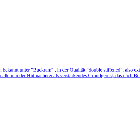
h bekannt unter "Buckram" , in der Qualität "double stiffened", also ex
allem in der Hutmacherei als verstärkendes Grundgerüst, das nach Beli