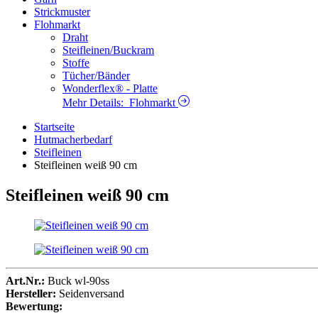
Strickmuster
Flohmarkt
Draht
Steifleinen/Buckram
Stoffe
Tücher/Bänder
Wonderflex® - Platte
Mehr Details:
Flohmarkt
Startseite
Hutmacherbedarf
Steifleinen
Steifleinen weiß 90 cm
Steifleinen weiß 90 cm
Art.Nr.:
Buck wl-90ss
Hersteller:
Seidenversand
Bewertung: