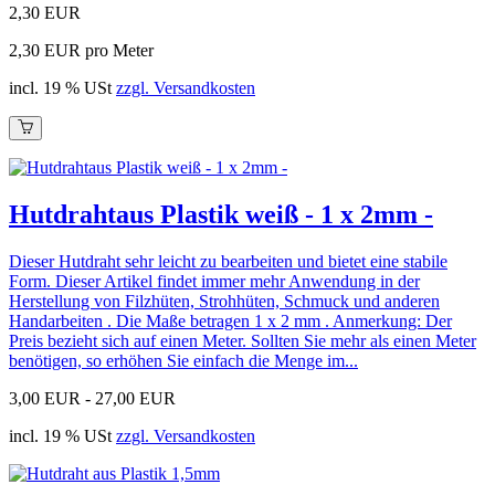
2,30 EUR
2,30 EUR pro Meter
incl. 19 % USt
zzgl. Versandkosten
Hutdrahtaus Plastik weiß - 1 x 2mm -
Dieser Hutdraht sehr leicht zu bearbeiten und bietet eine stabile
Form. Dieser Artikel findet immer mehr Anwendung in der
Herstellung von Filzhüten, Strohhüten, Schmuck und anderen
Handarbeiten . Die Maße betragen 1 x 2 mm . Anmerkung: Der
Preis bezieht sich auf einen Meter. Sollten Sie mehr als einen Meter
benötigen, so erhöhen Sie einfach die Menge im...
3,00 EUR -
27,00 EUR
incl. 19 % USt
zzgl. Versandkosten