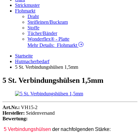
Strickmuster
Flohmarkt
Draht
Steifleinen/Buckram
Stoffe
Tücher/Bänder
Wonderflex® - Platte
Mehr Details:
Flohmarkt
Startseite
Hutmacherbedarf
5 St. Verbindungshülsen 1,5mm
5 St. Verbindungshülsen 1,5mm
Art.Nr.:
VH15-2
Hersteller:
Seidenversand
Bewertung:
5 Verbindungshülsen
der nachfolgenden Stärke: