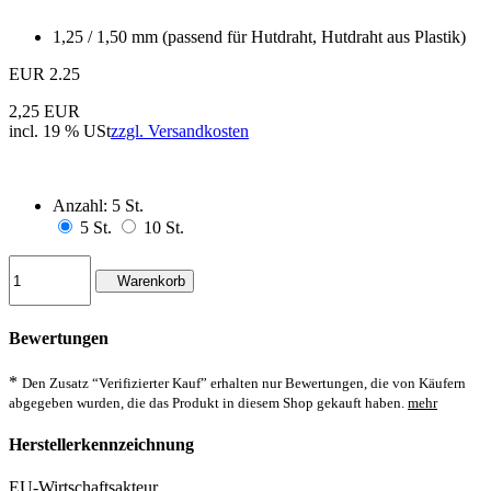
1,25 / 1,50 mm (passend für Hutdraht, Hutdraht aus Plastik)
EUR
2.25
2,25 EUR
incl. 19 % USt
zzgl. Versandkosten
Anzahl:
5 St.
5 St.
10 St.
Warenkorb
Bewertungen
*
Den Zusatz “Verifizierter Kauf” erhalten nur Bewertungen, die von Käufern
abgegeben wurden, die das Produkt in diesem Shop gekauft haben.
mehr
Herstellerkennzeichnung
EU-Wirtschaftsakteur