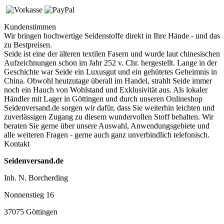
Kundenstimmen
Wir bringen hochwertige Seidenstoffe direkt in Ihre Hände - und das
zu Bestpreisen.
Seide ist eine der älteren textilen Fasern und
wurde laut chinesischen
Aufzeichnungen schon im Jahr 252 v. Chr. hergestellt.
Lange in der
Geschichte war Seide ein Luxusgut und ein gehütetes Geheimnis in
China. Obwohl heutzutage überall im Handel, strahlt Seide immer
noch ein Hauch von Wohlstand und Exklusivität aus. Als lokaler
Händler mit Lager in Göttingen und durch unseren Onlineshop
Seidenversand.de sorgen wir dafür, dass Sie weiterhin leichten und
zuverlässigen Zugang zu diesem wundervollen Stoff behalten. Wir
beraten Sie gerne über unsere Auswahl, Anwendungsgebiete und
alle weiteren Fragen - gerne auch ganz unverbindlich telefonisch.
Kontakt
Seidenversand.de
Inh. N. Borcherding
Nonnenstieg 16
37075 Göttingen