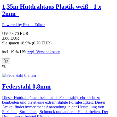
1,35m Hutdrahtaus Plastik weiß - 1 x
2mm -
Powered by Froala Editor
UVP 3,70 EUR
3,00 EUR
Sie sparen 18.9% (0,70 EUR)
incl. 19 % USt
zzgl. Versandkosten
%
Federstahl 0,8mm
Dieser Hutdraht (auch bekannt als Federstahl) sehr leicht zu
bearbeiten und bietet eine extrem stabile Formfestigkeit. Dieser
Artikel findet immer mehr Anwendung in der Herstellung von
Filzhüten, Strohhüten, Schmuck und anderen Handarbeiten. Der
Durchmesser beträgt 0,8mm.