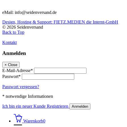
eMail: info@seidenversand.de
Design, Hosting & Support: FIETZ.MEDIEN die Internt-GmbH
© 2026 Seidenversand
Back to Top
Kontakt
Anmelden
×
Close
E-Mail-Adresse*
Passwort*
Passwort vergessen?
* notwendige Informationen
Ich bin ein neuer Kunde
Registrieren
Anmelden
Warenkorb
0